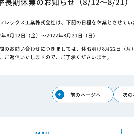
季長期休業のお知らせ（8/12～8/21）
フレックス工業株式会社は、下記の日程を休業とさせてい
22年8月12日（金）～2022年8月21日（日）
間のお問い合わせにつきましては、休暇明け8月22日（月
、ご返信いたしますので、ご了承くださいませ。
前のページへ
次の
arrow_forward
MAIL