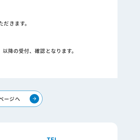
ただきます。
）以降の受付、確認となります。
ページへ
arrow_forward
TEL