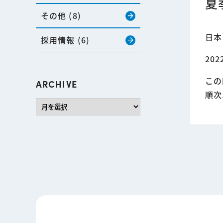
夏
その他 (8)
arrow_forward
日本
採用情報 (6)
arrow_forward
20
この
ARCHIVE
順次