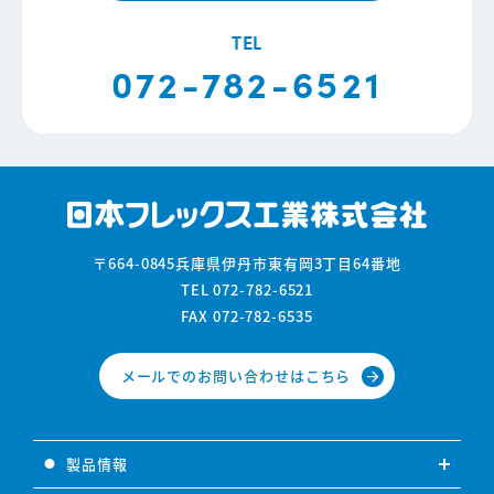
TEL
072-782-6521
〒664-0845
兵庫県伊丹市東有岡3丁目64番地
TEL 072-782-6521
FAX 072-782-6535
メールでのお問い合わせはこちら
arrow_forward
製品情報