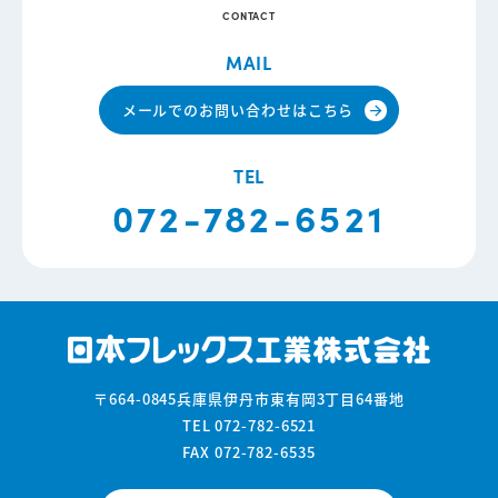
CONTACT
MAIL
メールでのお問い合わせはこちら
arrow_forward
TEL
072-782-6521
〒664-0845
兵庫県伊丹市東有岡3丁目64番地
TEL 072-782-6521
FAX 072-782-6535