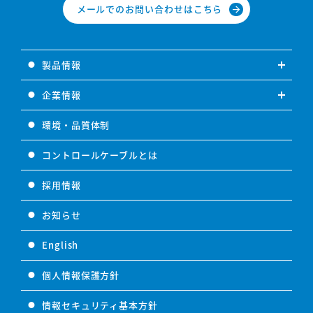
メールでのお問い合わせはこちら
arrow_forward
製品情報
企業情報
環境・品質体制
コントロールケーブルとは
採用情報
お知らせ
English
個人情報保護方針
情報セキュリティ基本方針