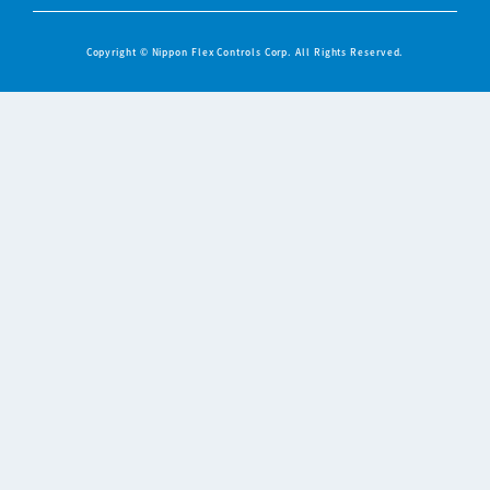
Copyright © Nippon Flex Controls Corp. All Rights Reserved.